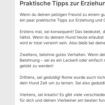
Praktische Tipps zur Erziehu
Wenn du deinen pelzigen Freund zu einem gu
ein paar praktische Tipps zur Erziehung und 
Erstens mal, sei konsequent! Das bedeutet, d
hältst. Wenn du deinem Hund heute erlaubst 
wird er total verwirrt sein. Also bleib bei dei
Zweitens, belohne gutes Verhalten. Wenn dei
Belohnung – sei es ein Leckerli oder einfach 
gelobt zu werden!
Drittens, sei geduldig! Rome wurde auch ni
dein Hund Zeit um zu lernen. Sei also geduld
Viertens, sei kreativ! Es gibt viele verschie
für dich und deinen Vierbeiner am besten funk