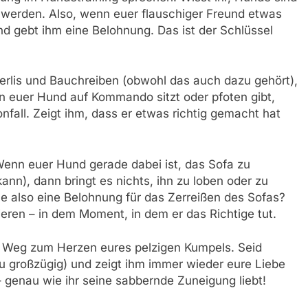
zu werden. Also, wenn euer flauschiger Freund etwas
und gebt ihm eine Belohnung. Das ist der Schlüssel
kerlis und Bauchreiben (obwohl das auch dazu gehört),
 euer Hund auf Kommando sitzt oder pfoten gibt,
nfall. Zeigt ihm, dass er etwas richtig gemacht hat
Wenn euer Hund gerade dabei ist, das Sofa zu
kann), dann bringt es nichts, ihn zu loben oder zu
e also eine Belohnung für das Zerreißen des Sofas?
ieren – in dem Moment, in dem er das Richtige tut.
er Weg zum Herzen eures pelzigen Kumpels. Seid
zu großzügig) und zeigt ihm immer wieder eure Liebe
 genau wie ihr seine sabbernde Zuneigung liebt!