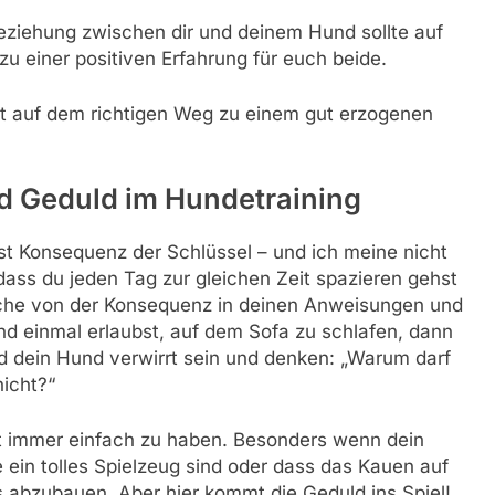
Beziehung zwischen dir und deinem Hund sollte auf
zu einer positiven Erfahrung für euch beide.
mt auf dem richtigen Weg zu einem gut erzogenen
d Geduld im Hundetraining
t Konsequenz der Schlüssel – und ich meine nicht
 dass du jeden Tag zur gleichen Zeit spazieren gehst
reche von der Konsequenz in deinen Anweisungen und
d einmal erlaubst, auf dem Sofa zu schlafen, dann
rd dein Hund verwirrt sein und denken: „Warum darf
nicht?“
cht immer einfach zu haben. Besonders wenn dein
e ein tolles Spielzeug sind oder dass das Kauen auf
ss abzubauen. Aber hier kommt die Geduld ins Spiel!