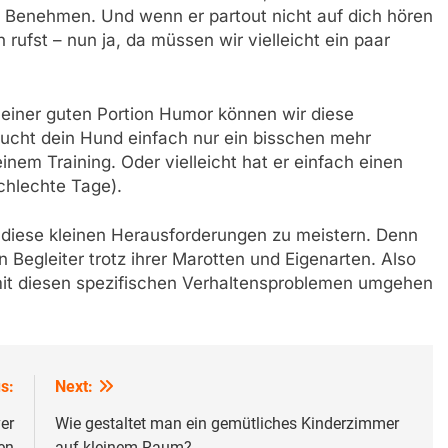
 Benehmen. Und wenn er partout nicht auf dich hören
rufst – nun ja, da müssen wir vielleicht ein paar
 einer guten Portion Humor können wir diese
ucht dein Hund einfach nur ein bisschen mehr
inem Training. Oder vielleicht hat er einfach einen
chlechte Tage).
 diese kleinen Herausforderungen zu meistern. Denn
 Begleiter trotz ihrer Marotten und Eigenarten. Also
mit diesen spezifischen Verhaltensproblemen umgehen
s:
Next:
er
Wie gestaltet man ein gemütliches Kinderzimmer
en
auf kleinem Raum?