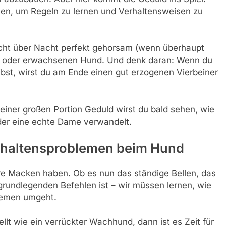
en, um Regeln zu lernen und Verhaltensweisen zu
nicht über Nacht perfekt gehorsam (wenn überhaupt
en oder erwachsenen Hund. Und denk daran: Wenn du
eibst, wirst du am Ende einen gut erzogenen Vierbeiner
einer großen Portion Geduld wirst du bald sehen, wie
der eine echte Dame verwandelt.
rhaltensproblemen beim Hund
re Macken haben. Ob es nun das ständige Bellen, das
grundlegenden Befehlen ist – wir müssen lernen, wie
lemen umgeht.
llt wie ein verrückter Wachhund, dann ist es Zeit für