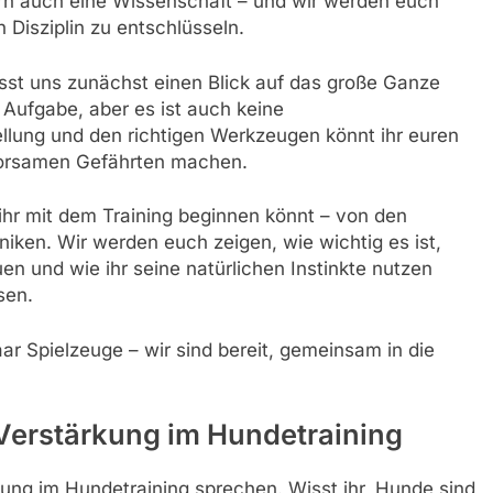
dern auch eine Wissenschaft – und wir werden euch
 Disziplin zu entschlüsseln.
lasst uns zunächst einen Blick auf das große Ganze
 Aufgabe, aber es ist auch keine
ellung und den richtigen Werkzeugen könnt ihr euren
horsamen Gefährten machen.
 ihr mit dem Training beginnen könnt – von den
niken. Wir werden euch zeigen, wie wichtig es ist,
n und wie ihr seine natürlichen Instinkte nutzen
sen.
ar Spielzeuge – wir sind bereit, gemeinsam in die
 Verstärkung im Hundetraining
rkung im Hundetraining sprechen. Wisst ihr, Hunde sind