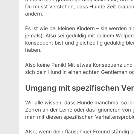
Du musst verstehen, dass Hunde Zeit brauch
ändern.
Es ist wie bei kleinen Kindern – sie werden 
jemals). Also sei geduldig mit deinem Welp
konsequent bist und gleichzeitig geduldig bl
haben.
Also keine Panik! Mit etwas Konsequenz und 
sich dein Hund in einen echten Gentleman o
Umgang mit spezifischen Ve
Wir alle wissen, dass Hunde manchmal so ih
Zerren an der Leine oder das Ignorieren von 
man mit diesen spezifischen Verhaltensprob
Also, wenn dein flauschiger Freund ständig be