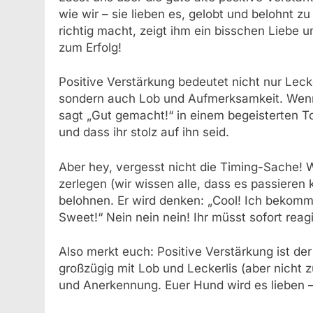
wie wir – sie lieben es, gelobt und belohnt 
richtig macht, zeigt ihm ein bisschen Liebe 
zum Erfolg!
Positive Verstärkung bedeutet nicht nur Lec
sondern auch Lob und Aufmerksamkeit. Wenn
sagt „Gut gemacht!“ in einem begeisterten To
und dass ihr stolz auf ihn seid.
Aber hey, vergesst nicht die Timing-Sache! 
zerlegen (wir wissen alle, dass es passieren 
belohnen. Er wird denken: „Cool! Ich bekomm
Sweet!“ Nein nein nein! Ihr müsst sofort reag
Also merkt euch: Positive Verstärkung ist d
großzügig mit Lob und Leckerlis (aber nicht 
und Anerkennung. Euer Hund wird es lieben –