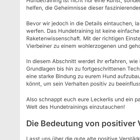
Hundetraining ist nicht nur eine Kunst, son
helfen, die Geheimnisse dieser faszinierenden
Bevor wir jedoch in die Details eintauchen, 
werfen. Das Hundetraining ist keine einfache
Raketenwissenschaft. Mit der richtigen Einst
Vierbeiner zu einem wohlerzogenen und ge
In diesem Abschnitt werdet ihr erfahren, wie
Grundlagen bis hin zu fortgeschrittenen Tech
eine starke Bindung zu eurem Hund aufzubaue
könnt, um sein Verhalten positiv zu beeinflus
Also schnappt euch eure Leckerlis und ein pa
Welt des Hundetrainings einzutauchen!
Die Bedeutung von positiver
Lasst uns über die gute alte positive Verstä