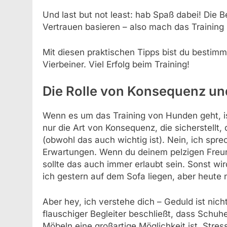
Und last but not least: hab Spaß dabei! Die 
Vertrauen basieren – also mach das Training 
Mit diesen praktischen Tipps bist du bestim
Vierbeiner. Viel Erfolg beim Training!
Die Rolle von Konsequenz un
Wenn es um das Training von Hunden geht, is
nur die Art von Konsequenz, die sicherstellt,
(obwohl das auch wichtig ist). Nein, ich sp
Erwartungen. Wenn du deinem pelzigen Freun
sollte das auch immer erlaubt sein. Sonst wi
ich gestern auf dem Sofa liegen, aber heute 
Aber hey, ich verstehe dich – Geduld ist ni
flauschiger Begleiter beschließt, dass Schuh
Möbeln eine großartige Möglichkeit ist, Stre