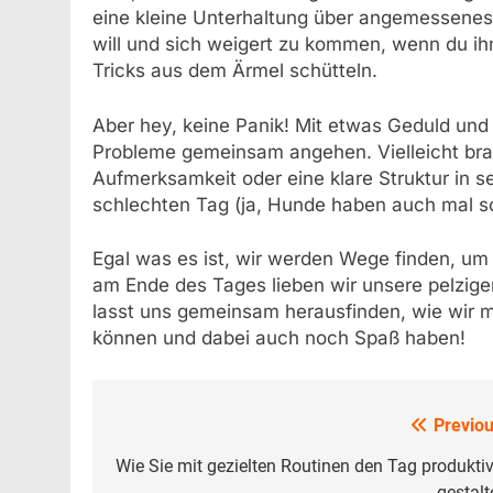
eine kleine Unterhaltung über angemessenes
will und sich weigert zu kommen, wenn du ihn 
Tricks aus dem Ärmel schütteln.
Aber hey, keine Panik! Mit etwas Geduld und
Probleme gemeinsam angehen. Vielleicht bra
Aufmerksamkeit oder eine klare Struktur in se
schlechten Tag (ja, Hunde haben auch mal s
Egal was es ist, wir werden Wege finden, um
am Ende des Tages lieben wir unsere pelzigen
lasst uns gemeinsam herausfinden, wie wir 
können und dabei auch noch Spaß haben!
Previou
Beitrags-
Navigation
Wie Sie mit gezielten Routinen den Tag produktiv
gestalt