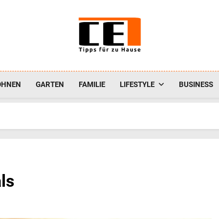
CE-1
Tipps Für Zu Hause
OHNEN
GARTEN
FAMILIE
LIFESTYLE
BUSINESS
ls