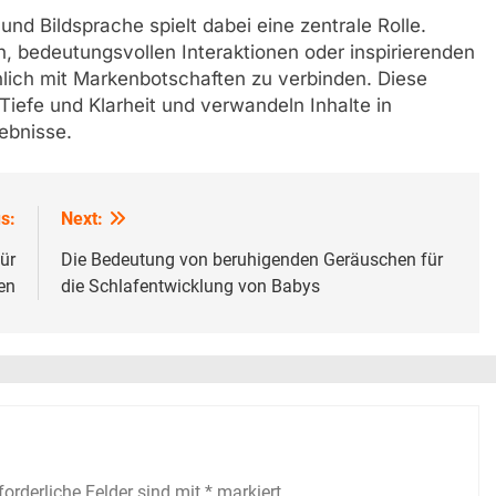
nd Bildsprache spielt dabei eine zentrale Rolle.
, bedeutungsvollen Interaktionen oder inspirierenden
nlich mit Markenbotschaften zu verbinden. Diese
iefe und Klarheit und verwandeln Inhalte in
ebnisse.
s:
Next:
ür
Die Bedeutung von beruhigenden Geräuschen für
en
die Schlafentwicklung von Babys
forderliche Felder sind mit
*
markiert