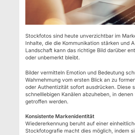
Stockfotos sind heute unverzichtbar im Marke
Inhalte, die die Kommunikation stärken und A
Landschaft kann das richtige Bild darüber en
oder unbemerkt bleibt.
Bilder vermitteln Emotion und Bedeutung schn
Wahrnehmung vom ersten Blick an zu formen.
oder Authentizität sofort ausdrücken. Diese
schnelllebigen Kanälen abzuheben, in denen
getroffen werden.
Konsistente Markenidentität
Wiedererkennung beruht auf einer einheitlich
Stockfotografie macht dies möglich, indem sie