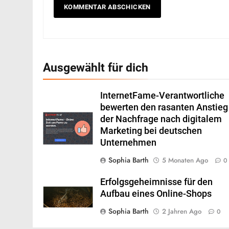
Ausgewählt für dich
InternetFame-Verantwortliche
bewerten den rasanten Anstieg
der Nachfrage nach digitalem
Marketing bei deutschen
Unternehmen
Sophia Barth
5 Monaten Ago
0
Erfolgsgeheimnisse für den
Aufbau eines Online-Shops
Sophia Barth
2 Jahren Ago
0