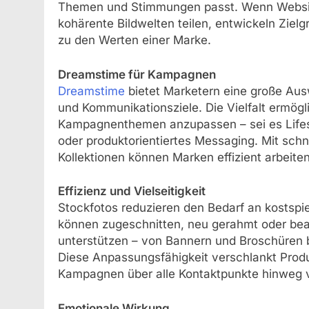
Themen und Stimmungen passt. Wenn Websites
kohärente Bildwelten teilen, entwickeln Zielg
zu den Werten einer Marke.
Dreamstime für Kampagnen
Dreamstime
bietet Marketern eine große Ausw
und Kommunikationsziele. Die Vielfalt ermögli
Kampagnenthemen anzupassen – sei es Lifes
oder produktorientiertes Messaging. Mit sch
Kollektionen können Marken effizient arbeiten
Effizienz und Vielseitigkeit
Stockfotos reduzieren den Bedarf an kostspiel
können zugeschnitten, neu gerahmt oder bea
unterstützen – von Bannern und Broschüren b
Diese Anpassungsfähigkeit verschlankt Produ
Kampagnen über alle Kontaktpunkte hinweg vi
Emotionale Wirkung