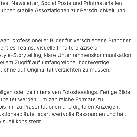
, Newsletter, Social Posts und Printmaterialien
ruppen stabile Assoziationen zur Persönlichkeit und
ahl professioneller Bilder für verschiedene Branchen
cht es Teams, visuelle Inhalte präzise an
tyle-Storytelling, klare Unternehmenskommunikation
nellem Zugriff auf umfangreiche, hochwertige
, ohne auf Originalität verzichten zu müssen.
igen oder zeitintensiven Fotoshootings. Fertige Bilder
rbeitet werden, um zahlreiche Formate zu
is hin zu Präsentationen und digitalen Anzeigen.
ktionsabläufe, spart wertvolle Ressourcen und hält
suell konsistent.