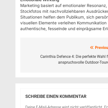
Marketing basiert auf emotionaler Resonanz, u
Stockfotos mit nachvollziehbaren Ausdrücken
Situationen helfen dem Publikum, sich persö
visuellen Elemente verleihen Kommunikation T
authentische, fesselnde und einprägsame Erl
Previou
Beitrags-
Navigation
Carinthia Defence 4: Die perfekte Wahl f
anspruchsvolle Outdoor-Tour
SCHREIBE EINEN KOMMENTAR
Deine E-Mail-Adresse wird nicht veröffentlicht.
Er