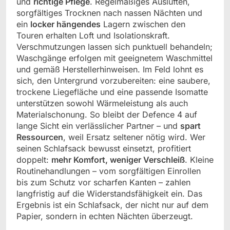
und
richtige Pflege
. Regelmäßiges Auslüften,
sorgfältiges Trocknen nach nassen Nächten und
ein
locker hängendes
Lagern zwischen den
Touren erhalten Loft und Isolationskraft.
Verschmutzungen lassen sich punktuell behandeln;
Waschgänge erfolgen mit geeignetem Waschmittel
und gemäß Herstellerhinweisen. Im Feld lohnt es
sich, den Untergrund vorzubereiten: eine saubere,
trockene Liegefläche und eine passende Isomatte
unterstützen sowohl Wärmeleistung als auch
Materialschonung. So bleibt der Defence 4 auf
lange Sicht ein verlässlicher Partner – und
spart
Ressourcen
, weil Ersatz seltener nötig wird. Wer
seinen Schlafsack bewusst einsetzt, profitiert
doppelt:
mehr Komfort, weniger Verschleiß
. Kleine
Routinehandlungen – vom sorgfältigen Einrollen
bis zum Schutz vor scharfen Kanten – zahlen
langfristig auf die Widerstandsfähigkeit ein. Das
Ergebnis ist ein Schlafsack, der nicht nur auf dem
Papier, sondern in echten Nächten überzeugt.