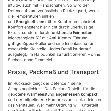
intuitiv, auch mit Handschuhen. So wird der
Defence 4 zum verlässlichen Rückzugsort, wenn
die Temperaturen sinken
und
Energieeffizienz
über Komfort entscheidet.
Komfort entsteht hier nicht durch überflüssige
Extras, sondern durch
funktionale Feinheiten
:
leichtgängiger RV mit Anti-Klemm-Führung,
griffige Zipper-Puller und eine Innentasche für
essenzielle Kleinteile. Jedes Detail ist darauf
ausgelegt, im Halbdunkel zu funktionieren – ohne
Suchen, ohne Fummelei.
Praxis, Packmaß und Transport
Im Rucksack zeigt der Defence 4 seine
Alltagstauglichkeit. Das Packmaß bleibt für die
gebotene Wärmeleistung
angemessen kompakt
,
und der mitgelieferte Kompressionssack erleichtert
das Verstauen. Wer mehr Ordnung will, unterteilt
den Sack im Rucksack mit Trockensäcken – so