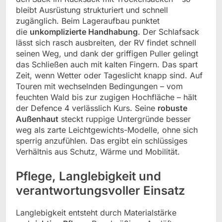
bleibt Ausrüstung strukturiert und schnell
zugänglich. Beim Lageraufbau punktet
die
unkomplizierte Handhabung
. Der Schlafsack
lässt sich rasch ausbreiten, der RV findet schnell
seinen Weg, und dank der griffigen Puller gelingt
das Schließen auch mit kalten Fingern. Das spart
Zeit, wenn Wetter oder Tageslicht knapp sind. Auf
Touren mit wechselnden Bedingungen – vom
feuchten Wald bis zur zugigen Hochfläche – hält
der Defence 4 verlässlich Kurs. Seine
robuste
Außenhaut
steckt ruppige Untergründe besser
weg als zarte Leichtgewichts-Modelle, ohne sich
sperrig anzufühlen. Das ergibt ein schlüssiges
Verhältnis aus Schutz, Wärme und Mobilität.
Pflege, Langlebigkeit und
verantwortungsvoller Einsatz
Langlebigkeit entsteht durch Materialstärke