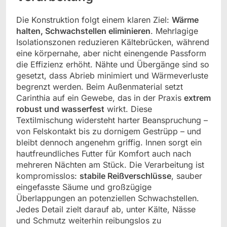
Die Konstruktion folgt einem klaren Ziel:
Wärme
halten, Schwachstellen eliminieren
. Mehrlagige
Isolationszonen reduzieren Kältebrücken, während
eine körpernahe, aber nicht einengende Passform
die Effizienz erhöht. Nähte und Übergänge sind so
gesetzt, dass Abrieb minimiert und Wärmeverluste
begrenzt werden. Beim Außenmaterial setzt
Carinthia auf ein Gewebe, das in der Praxis
extrem
robust und wasserfest
wirkt. Diese
Textilmischung widersteht harter Beanspruchung –
von Felskontakt bis zu dornigem Gestrüpp – und
bleibt dennoch angenehm griffig. Innen sorgt ein
hautfreundliches Futter für Komfort auch nach
mehreren Nächten am Stück. Die Verarbeitung ist
kompromisslos:
stabile Reißverschlüsse
, sauber
eingefasste Säume und großzügige
Überlappungen an potenziellen Schwachstellen.
Jedes Detail zielt darauf ab, unter Kälte, Nässe
und Schmutz weiterhin reibungslos zu