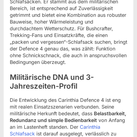
Schlafsäcken. Er stammt aus dem militärischen
Bereich, ist entsprechend auf Zuverlässigkeit
getrimmt und bietet eine Kombination aus robuster
Bauweise, hoher Wärmeleistung und
durchdachtem Wetterschutz. Für Bushcrafter,
Trekking-Fans und Einsatzkräfte, die einen
„packen und vergessen“-Schlafsack suchen, bringt
der Defence 4 genau das, was zählt: Funktion
ohne Schnickschnack, die auch in anspruchsvollen
Bedingungen überzeugt.
Militärische DNA und 3-
Jahreszeiten-Profil
Die Entwicklung des Carinthia Defence 4 ist eng
mit realen Einsatzszenarien verbunden. Seine
militärische Herkunft bedeutet, dass
Belastbarkeit,
Redundanz und simple Bedienbarkeit
von Anfang
an im Lastenheft standen. Der
Carinthia
Schlafsack
ist darauf ausgelegt, verlässlich zu