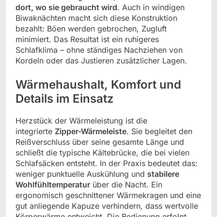
dort, wo sie gebraucht wird
. Auch in windigen
Biwaknächten macht sich diese Konstruktion
bezahlt: Böen werden gebrochen, Zugluft
minimiert. Das Resultat ist ein ruhigeres
Schlafklima – ohne ständiges Nachziehen von
Kordeln oder das Justieren zusätzlicher Lagen.
Wärmehaushalt, Komfort und
Details im Einsatz
Herzstück der Wärmeleistung ist die
integrierte
Zipper-Wärmeleiste
. Sie begleitet den
Reißverschluss über seine gesamte Länge und
schließt die typische Kältebrücke, die bei vielen
Schlafsäcken entsteht. In der Praxis bedeutet das:
weniger punktuelle Auskühlung und
stabilere
Wohlfühltemperatur
über die Nacht. Ein
ergonomisch geschnittener Wärmekragen und eine
gut anliegende Kapuze verhindern, dass wertvolle
Körperwärme entweicht. Die Bedienung erfolgt