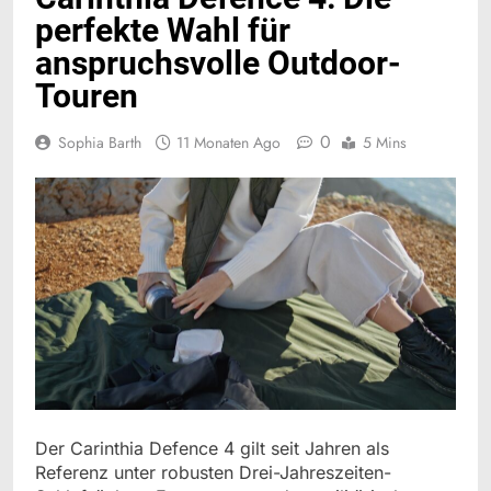
perfekte Wahl für
anspruchsvolle Outdoor-
Touren
0
Sophia Barth
11 Monaten Ago
5 Mins
Der Carinthia Defence 4 gilt seit Jahren als
Referenz unter robusten Drei-Jahreszeiten-