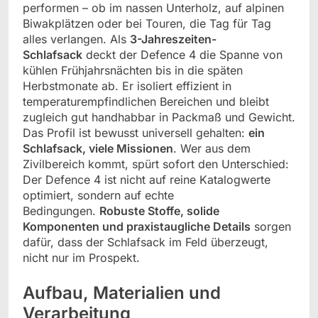
performen – ob im nassen Unterholz, auf alpinen
Biwakplätzen oder bei Touren, die Tag für Tag
alles verlangen. Als
3-Jahreszeiten-
Schlafsack
deckt der Defence 4 die Spanne von
kühlen Frühjahrsnächten bis in die späten
Herbstmonate ab. Er isoliert effizient in
temperaturempfindlichen Bereichen und bleibt
zugleich gut handhabbar in Packmaß und Gewicht.
Das Profil ist bewusst universell gehalten:
ein
Schlafsack, viele Missionen
. Wer aus dem
Zivilbereich kommt, spürt sofort den Unterschied:
Der Defence 4 ist nicht auf reine Katalogwerte
optimiert, sondern auf echte
Bedingungen.
Robuste Stoffe, solide
Komponenten und praxistaugliche Details
sorgen
dafür, dass der Schlafsack im Feld überzeugt,
nicht nur im Prospekt.
Aufbau, Materialien und
Verarbeitung