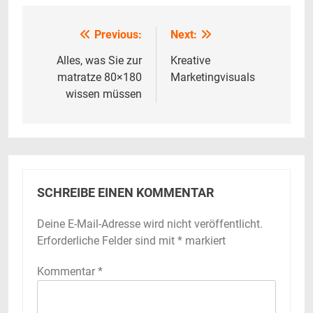
Previous:
Next:
Beitrags-
Navigation
Alles, was Sie zur
Kreative
matratze 80×180
Marketingvisuals
wissen müssen
SCHREIBE EINEN KOMMENTAR
Deine E-Mail-Adresse wird nicht veröffentlicht.
Erforderliche Felder sind mit
*
markiert
Kommentar
*