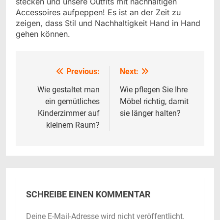
stecken und unsere Outfits mit nachhaltigen
Accessoires aufpeppen! Es ist an der Zeit zu
zeigen, dass Stil und Nachhaltigkeit Hand in Hand
gehen können.
Previous:
Next:
Beitrags-
Navigation
Wie gestaltet man
Wie pflegen Sie Ihre
ein gemütliches
Möbel richtig, damit
Kinderzimmer auf
sie länger halten?
kleinem Raum?
SCHREIBE EINEN KOMMENTAR
Deine E-Mail-Adresse wird nicht veröffentlicht.