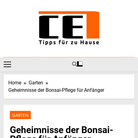
Skip
to
content
CE-1
Tipps Für Zu Hause
Home
Garten
Geheimnisse der Bonsai-Pflege für Anfänger
GARTEN
Geheimnisse der Bonsai-