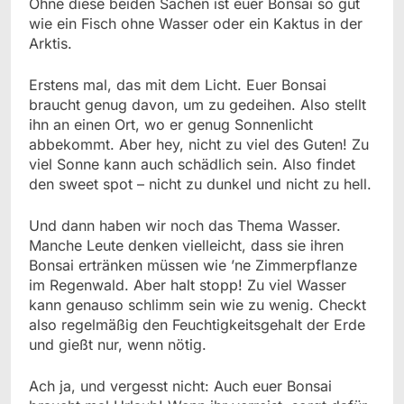
Ohne diese beiden Sachen ist euer Bonsai so gut
wie ein Fisch ohne Wasser oder ein Kaktus in der
Arktis.
Erstens mal, das mit dem Licht. Euer Bonsai
braucht genug davon, um zu gedeihen. Also stellt
ihn an einen Ort, wo er genug Sonnenlicht
abbekommt. Aber hey, nicht zu viel des Guten! Zu
viel Sonne kann auch schädlich sein. Also findet
den sweet spot – nicht zu dunkel und nicht zu hell.
Und dann haben wir noch das Thema Wasser.
Manche Leute denken vielleicht, dass sie ihren
Bonsai ertränken müssen wie ’ne Zimmerpflanze
im Regenwald. Aber halt stopp! Zu viel Wasser
kann genauso schlimm sein wie zu wenig. Checkt
also regelmäßig den Feuchtigkeitsgehalt der Erde
und gießt nur, wenn nötig.
Ach ja, und vergesst nicht: Auch euer Bonsai