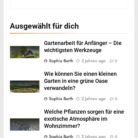
Ausgewählt für dich
Gartenarbeit für Anfänger – Die
wichtigsten Werkzeuge
Sophia Barth
2 Jahren ago
0
Wie können Sie einen kleinen
Garten in eine grüne Oase
verwandeln?
Sophia Barth
2 Jahren ago
0
Welche Pflanzen sorgen für eine
exotische Atmosphäre im
Wohnzimmer?
Sophia Barth
2 Jahren ago
0