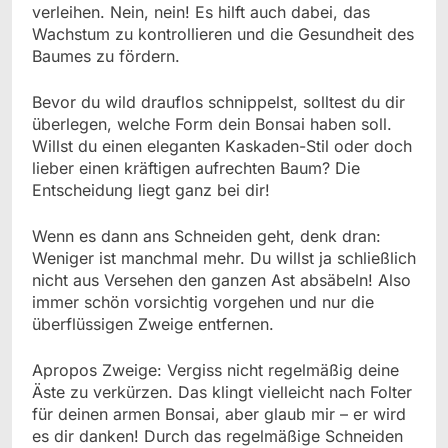
verleihen. Nein, nein! Es hilft auch dabei, das
Wachstum zu kontrollieren und die Gesundheit des
Baumes zu fördern.
Bevor du wild drauflos schnippelst, solltest du dir
überlegen, welche Form dein Bonsai haben soll.
Willst du einen eleganten Kaskaden-Stil oder doch
lieber einen kräftigen aufrechten Baum? Die
Entscheidung liegt ganz bei dir!
Wenn es dann ans Schneiden geht, denk dran:
Weniger ist manchmal mehr. Du willst ja schließlich
nicht aus Versehen den ganzen Ast absäbeln! Also
immer schön vorsichtig vorgehen und nur die
überflüssigen Zweige entfernen.
Apropos Zweige: Vergiss nicht regelmäßig deine
Äste zu verkürzen. Das klingt vielleicht nach Folter
für deinen armen Bonsai, aber glaub mir – er wird
es dir danken! Durch das regelmäßige Schneiden